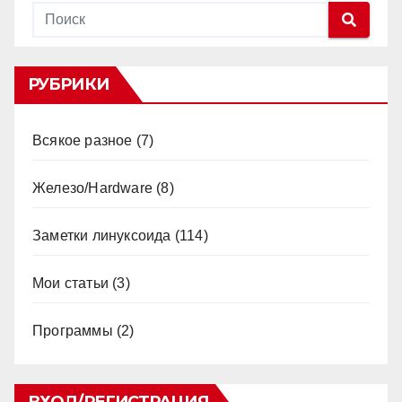
РУБРИКИ
Всякое разное
(7)
Железо/Hardware
(8)
Заметки линуксоида
(114)
Мои статьи
(3)
Программы
(2)