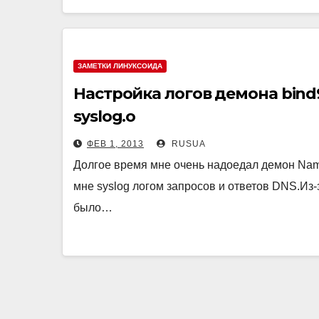
ЗАМЕТКИ ЛИНУКСОИДА
Настройка логов демона bind
syslog.o
ФЕВ 1, 2013
RUSUA
Долгое время мне очень надоедал демон Name
мне syslog логом запросов и ответов DNS.Из-з
было…