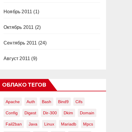
Ноябрь 2011
(1)
Октябрь 2011
(2)
Сентябрь 2011
(24)
Август 2011
(9)
ОБЛАКО ТЕГОВ
Apache
Auth
Bash
Bind9
Cifs
Config
Digest
Dir-300
Dkim
Domain
Fail2ban
Java
Linux
Mariadb
Mpcs