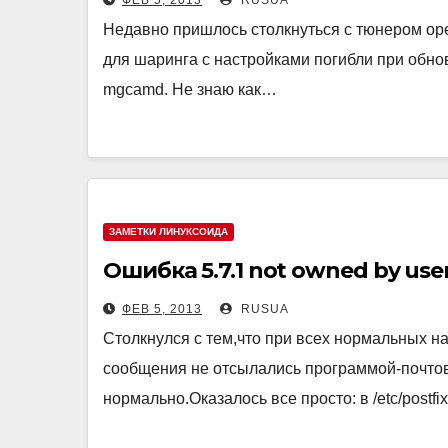
ФЕВ 5, 2013
RUSUA
Недавно пришлось столкнуться с тюнером ope
для шаринга с настройками погибли при обно
mgcamd. Не знаю как…
ЗАМЕТКИ ЛИНУКСОИДА
Ошибка 5.7.1 not owned by use
ФЕВ 5, 2013
RUSUA
Столкнулся с тем,что при всех нормальных на
сообщения не отсылались программой-почтов
нормально.Оказалось все просто: в /etc/postfix