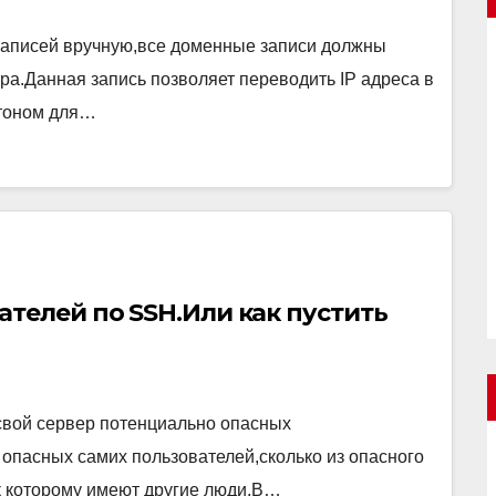
 записей вручную,все доменные записи должны
rpa.Данная запись позволяет переводить IP адреса в
 тоном для…
телей по SSH.Или как пустить
 свой сервер потенциально опасных
 опасных самих пользователей,сколько из опасного
к которому имеют другие люди.В…