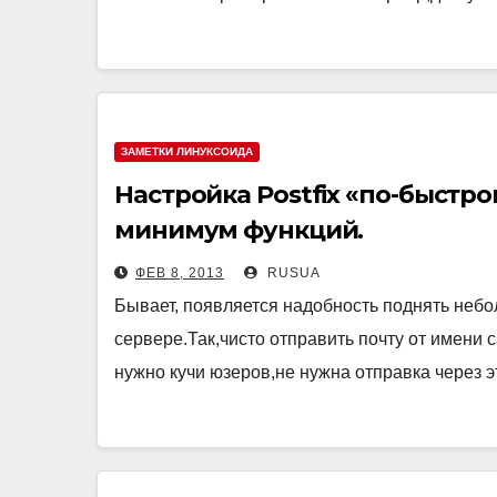
ЗАМЕТКИ ЛИНУКСОИДА
Настройка Postfix «по-быстро
минимум функций.
ФЕВ 8, 2013
RUSUA
Бывает, появляется надобность поднять неб
сервере.Так,чисто отправить почту от имени 
нужно кучи юзеров,не нужна отправка через 