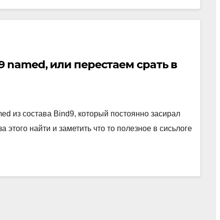
9 named, или перестаем срать в
d из состава Bind9, который постоянно засирал
а этого найти и заметить что то полезное в сисьлоге