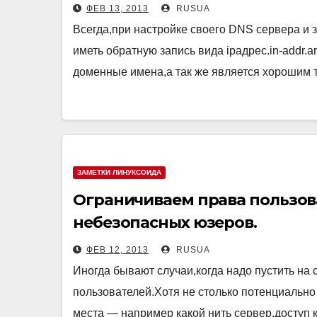
ФЕВ 13, 2013
RUSUA
Всегда,при настройке своего DNS сервера и
иметь обратную запись вида ipадрес.in-addr.a
доменные имена,а так же является хорошим
ЗАМЕТКИ ЛИНУКСОИДА
Ограничиваем права пользова
небезопасных юзеров.
ФЕВ 12, 2013
RUSUA
Иногда бывают случаи,когда надо пустить на
пользователей.Хотя не столько потенциально
места — например какой нить сервер,доступ 