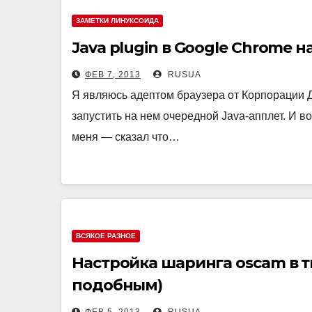
ЗАМЕТКИ ЛИНУКСОИДА
Java plugin в Google Chrome 
ФЕВ 7, 2013
RUSUA
Я являюсь адептом браузера от Корпорации Д
запустить на нем очередной Java-апплет. И
меня — сказал что…
ВСЯКОЕ РАЗНОЕ
Настройка шаринга oscam в тю
подобным)