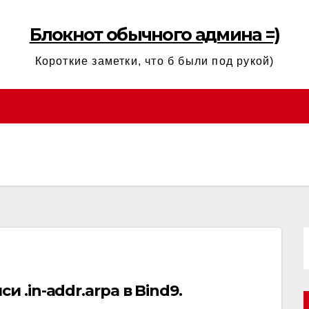
Блокнот обычного админа =)
Короткие заметки, что б были под рукой)
 .in-addr.arpa в Bind9.