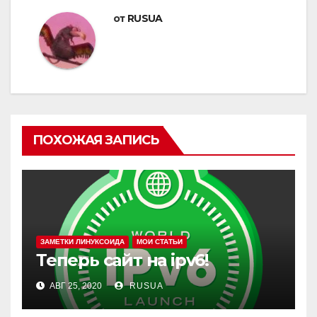
от
RUSUA
ПОХОЖАЯ ЗАПИСЬ
ЗАМЕТКИ ЛИНУКСОИДА
МОИ СТАТЬИ
Теперь сайт на ipv6!
АВГ 25, 2020
RUSUA