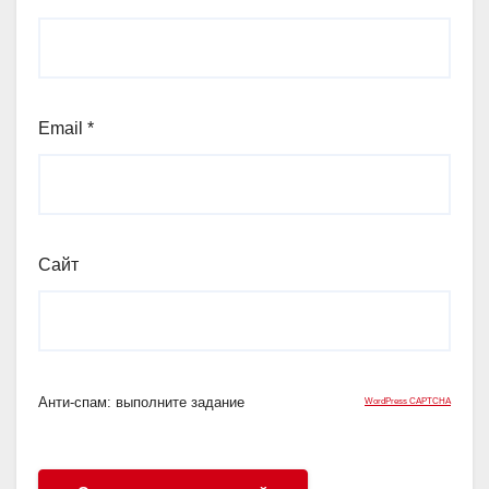
Email
*
Сайт
Анти-спам: выполните задание
WordPress CAPTCHA