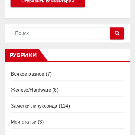
РУБРИКИ
Всякое разное
(7)
Железо/Hardware
(8)
Заметки линуксоида
(114)
Мои статьи
(3)