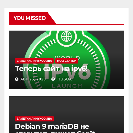
YOU MISSED
ЗАМЕТКИ ЛИНУКСОИДА
МОИ СТАТЬИ
Теперь сайт на ipv6!
АВГ 25, 2020
RUSUA
ЗАМЕТКИ ЛИНУКСОИДА
Debian 9 mariaDB не