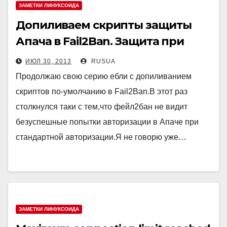
ЗАМЕТКИ ЛИНУКСОИДА
Допиливаем скрипты защиты
Апача в Fail2Ban. Защита при
Digest авторизации.
ИЮЛ 30, 2013
RUSUA
Продолжаю свою серию ебли с допиливанием
скриптов по-умолчанию в Fail2Ban.В этот раз
столкнулся таки с тем,что фейл2бан не видит
безуспешные попытки авторизации в Апаче при
стандартной авторизации.Я не говорю уже…
ЗАМЕТКИ ЛИНУКСОИДА