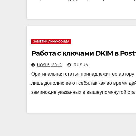
ЗАМЕТКИ ЛИНУКСОИДА
Работа с ключами DKIM в Postf
НОЯ 6, 2012
RUSUA
Оригинальная статья принадлежит ее автору на
лишь дополню ее от себя,так как во время д
заминок,не указанных в вышеупомянутой ста