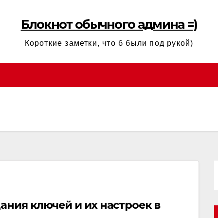
Блокнот обычного админа =)
Короткие заметки, что б были под рукой)
ания ключей и их настроек в