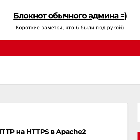
Блокнот обычного админа =)
Короткие заметки, что б были под рукой)
TTP на HTTPS в Apache2