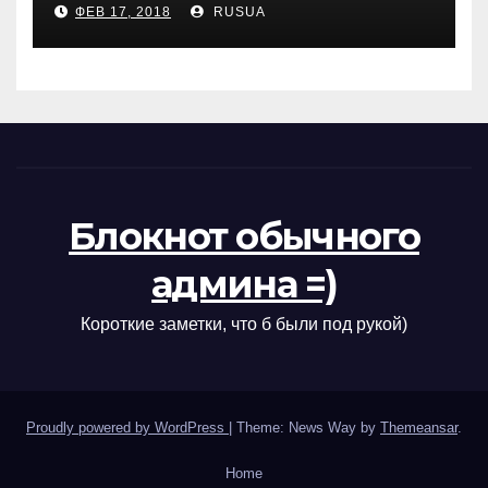
ФЕВ 17, 2018
RUSUA
Блокнот обычного
админа =)
Короткие заметки, что б были под рукой)
Proudly powered by WordPress
|
Theme: News Way by
Themeansar
.
Home