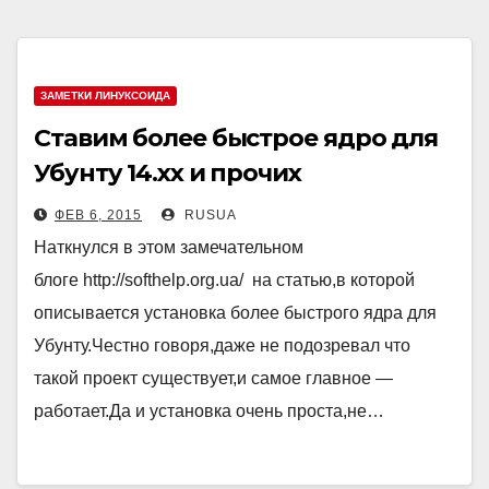
ЗАМЕТКИ ЛИНУКСОИДА
Ставим более быстрое ядро для
Убунту 14.хх и прочих
ФЕВ 6, 2015
RUSUA
Наткнулся в этом замечательном
блоге http://softhelp.org.ua/ на статью,в которой
описывается установка более быстрого ядра для
Убунту.Честно говоря,даже не подозревал что
такой проект существует,и самое главное —
работает.Да и установка очень проста,не…