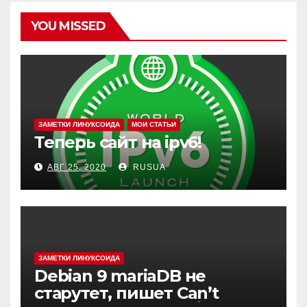
YOU MISSED
ЗАМЕТКИ ЛИНУКСОИДА
МОИ СТАТЬИ
Теперь сайт на ipv6!
АВГ 25, 2020
RUSUA
ЗАМЕТКИ ЛИНУКСОИДА
Debian 9 mariaDB не
старутет, пишет Can’t