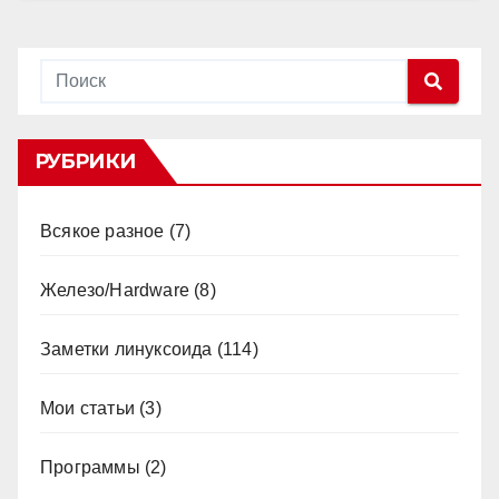
РУБРИКИ
Всякое разное
(7)
Железо/Hardware
(8)
Заметки линуксоида
(114)
Мои статьи
(3)
Программы
(2)