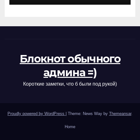
Блокнот обычного
админа =)
Короткие заметки, что б были под рукой)
Proudly powered by WordPress
|
Theme: News Way by
Themeansar
.
Home