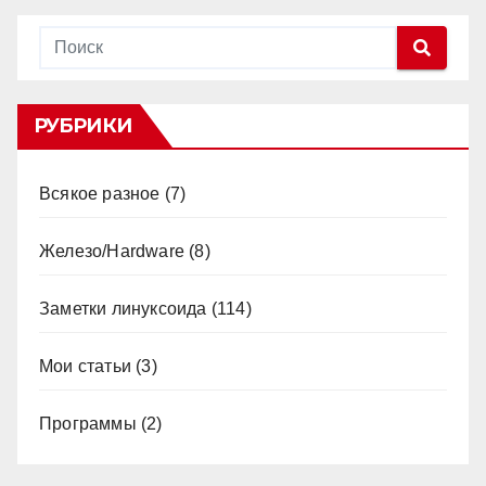
РУБРИКИ
Всякое разное
(7)
Железо/Hardware
(8)
Заметки линуксоида
(114)
Мои статьи
(3)
Программы
(2)