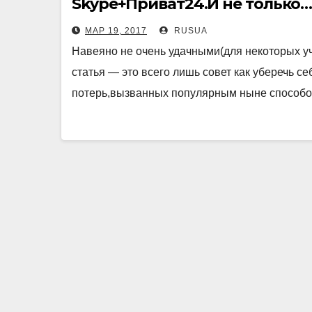
Skype+Приват24.И не только
МАР 19, 2017
RUSUA
Навеяно не очень удачными(для некоторых у
статья — это всего лишь совет как уберечь с
потерь,вызванных популярным ныне спосо