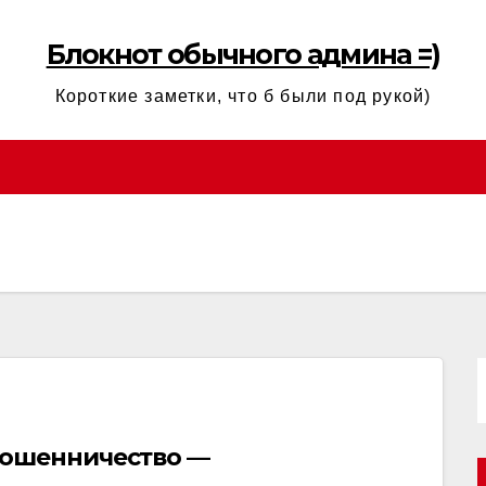
Блокнот обычного админа =)
Короткие заметки, что б были под рукой)
мошенничество —