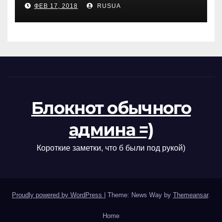
ФЕВ 17, 2018
RUSUA
Блокнот обычного
админа =)
Короткие заметки, что б были под рукой)
Proudly powered by WordPress
|
Theme: News Way by
Themeansar
.
Home