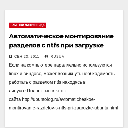
ЗАМЕТКИ ЛИНУКСОИДА
Автоматическое монтирование
разделов с ntfs при загрузке
ubuntu
СЕН 23, 2011
RUSUA
Если на компьютере параллельно используются
linux и виндовс, может возникнуть необходимость
работать с разделом ntfs находясь в
линуксе.Полностью взято с
сайта http://ubuntolog.ru/avtomaticheskoe-
montirovanie-razdelov-s-ntfs-pri-zagruzke-ubuntu.html