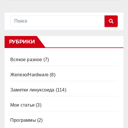
РУБРИКИ
Всякое разное
(7)
Железо/Hardware
(8)
Заметки линуксоида
(114)
Мои статьи
(3)
Программы
(2)