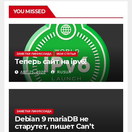
YOU MISSED
ЗАМЕТКИ ЛИНУКСОИДА
МОИ СТАТЬИ
Теперь сайт на ipv6!
АВГ 25, 2020
RUSUA
ЗАМЕТКИ ЛИНУКСОИДА
Debian 9 mariaDB не
старутет, пишет Can’t