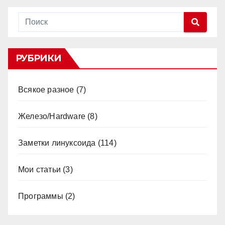
РУБРИКИ
Всякое разное
(7)
Железо/Hardware
(8)
Заметки линуксоида
(114)
Мои статьи
(3)
Программы
(2)