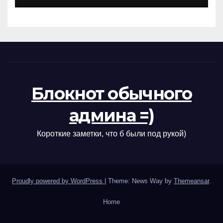
Блокнот обычного
админа =)
Короткие заметки, что б были под рукой)
Proudly powered by WordPress
|
Theme: News Way by
Themeansar
.
Home