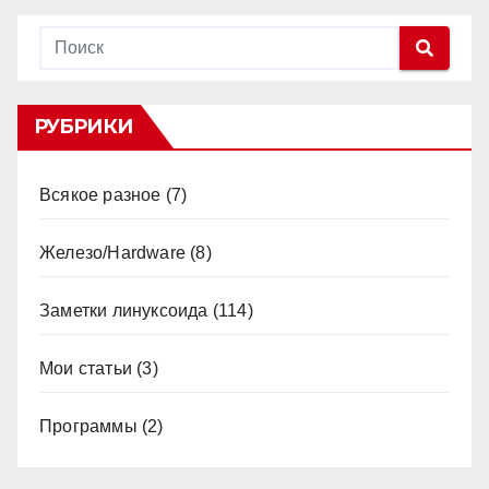
РУБРИКИ
Всякое разное
(7)
Железо/Hardware
(8)
Заметки линуксоида
(114)
Мои статьи
(3)
Программы
(2)