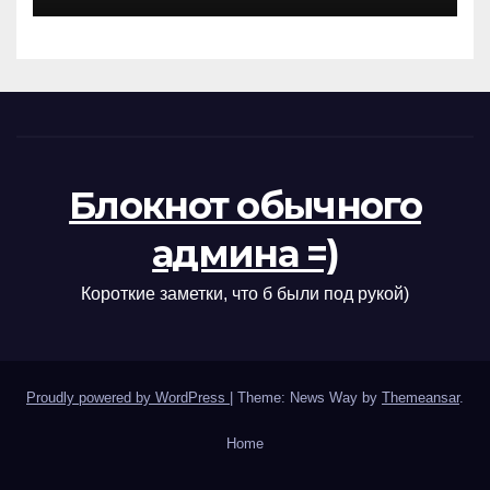
Блокнот обычного
админа =)
Короткие заметки, что б были под рукой)
Proudly powered by WordPress
|
Theme: News Way by
Themeansar
.
Home