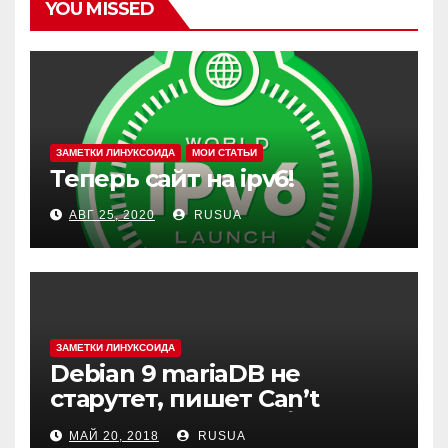
YOU MISSED
ЗАМЕТКИ ЛИНУКСОИДА
МОИ СТАТЬИ
Теперь сайт на ipv6!
АВГ 25, 2020
RUSUA
ЗАМЕТКИ ЛИНУКСОИДА
Debian 9 mariaDB не
старутет, пишет Can’t
create test file или /mysqld:
МАЙ 20, 2018
RUSUA