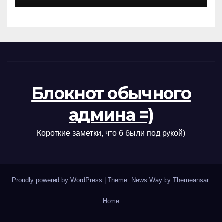
Блокнот обычного
админа =)
Короткие заметки, что б были под рукой)
Proudly powered by WordPress
|
Theme: News Way by
Themeansar
.
Home