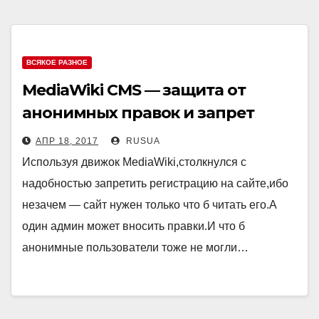
ВСЯКОЕ РАЗНОЕ
MediaWiki CMS — защита от
анонимных правок и запрет
регистрации.
АПР 18, 2017
RUSUA
Используя движок MediaWiki,столкнулся с
надобностью запретить регистрацию на сайте,ибо
незачем — сайт нужен только что б читать его.А
один админ может вносить правки.И что б
анонимные пользователи тоже не могли…