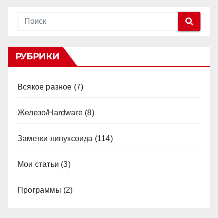
РУБРИКИ
Всякое разное
(7)
Железо/Hardware
(8)
Заметки линуксоида
(114)
Мои статьи
(3)
Программы
(2)