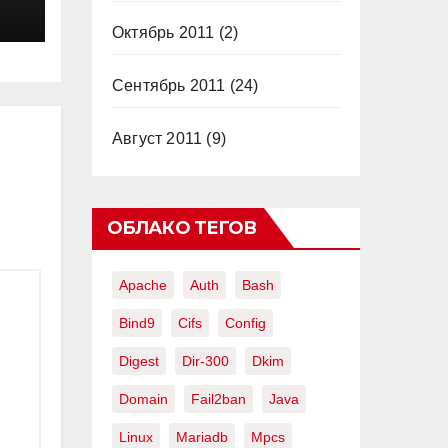
Октябрь 2011
(2)
 в
Сентябрь 2011
(24)
Август 2011
(9)
ОБЛАКО ТЕГОВ
Apache
Auth
Bash
Bind9
Cifs
Config
Digest
Dir-300
Dkim
Domain
Fail2ban
Java
Linux
Mariadb
Mpcs