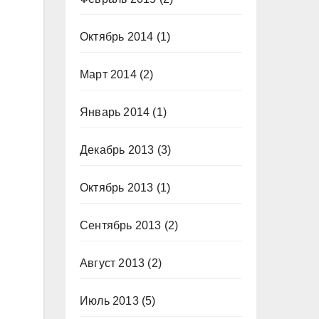
Октябрь 2014
(1)
Март 2014
(2)
Январь 2014
(1)
Декабрь 2013
(3)
Октябрь 2013
(1)
Сентябрь 2013
(2)
Август 2013
(2)
Июль 2013
(5)