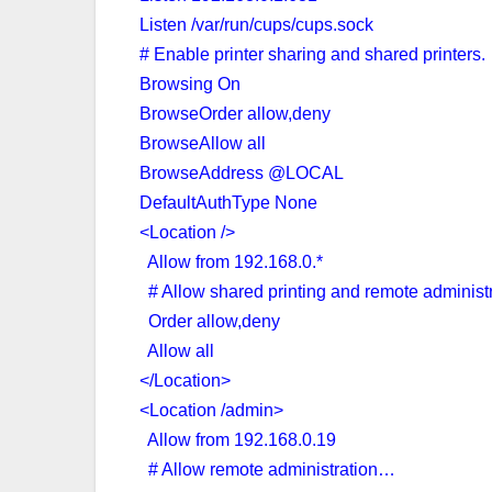
Listen /var/run/cups/cups.sock
# Enable printer sharing and shared printers.
Browsing On
BrowseOrder allow,deny
BrowseAllow all
BrowseAddress @LOCAL
DefaultAuthType None
<Location />
Allow from 192.168.0.*
# Allow shared printing and remote adminis
Order allow,deny
Allow all
</Location>
<Location /admin>
Allow from 192.168.0.19
# Allow remote administration…