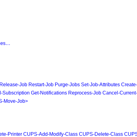
iles…
lease-Job Restart-Job Purge-Jobs Set-Job-Attributes Create
-Subscription Get-Notifications Reprocess-Job Cancel-Current
S-Move-Job>
ete-Printer CUPS-Add-Modify-Class CUPS-Delete-Class CUP