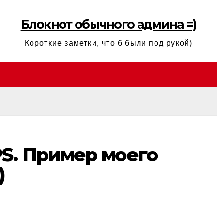
Блокнот обычного админа =)
Короткие заметки, что б были под рукой)
S. Пример моего
)