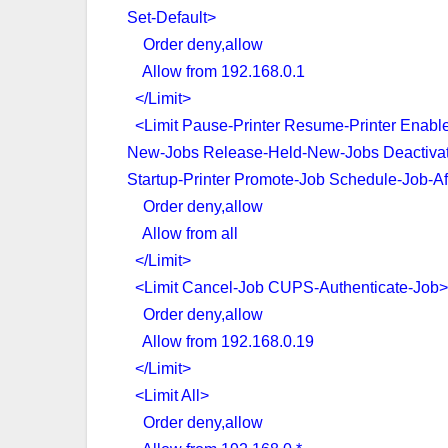
Set-Default>
Order deny,allow
Allow from 192.168.0.1
</Limit>
<Limit Pause-Printer Resume-Printer Enable-
New-Jobs Release-Held-New-Jobs Deactivate-P
Startup-Printer Promote-Job Schedule-Job-
Order deny,allow
Allow from all
</Limit>
<Limit Cancel-Job CUPS-Authenticate-Job>
Order deny,allow
Allow from 192.168.0.19
</Limit>
<Limit All>
Order deny,allow