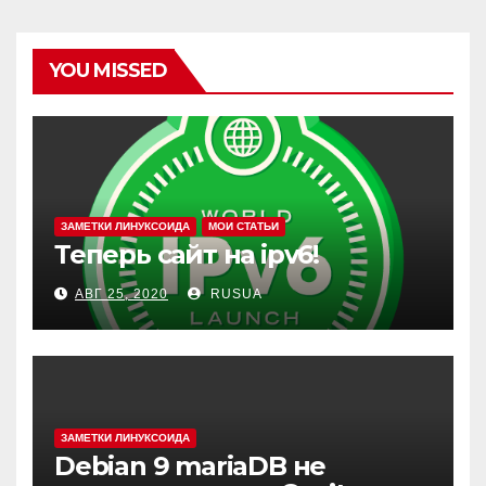
YOU MISSED
ЗАМЕТКИ ЛИНУКСОИДА
МОИ СТАТЬИ
Теперь сайт на ipv6!
АВГ 25, 2020
RUSUA
ЗАМЕТКИ ЛИНУКСОИДА
Debian 9 mariaDB не