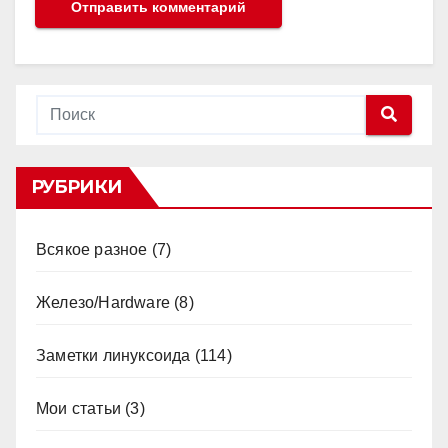
РУБРИКИ
Всякое разное
(7)
Железо/Hardware
(8)
Заметки линуксоида
(114)
Мои статьи
(3)