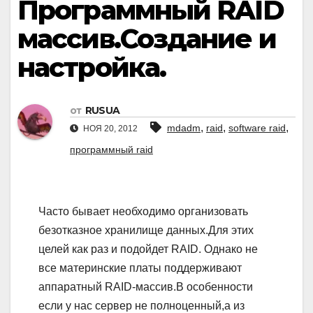
Программный RAID
массив.Создание и
настройка.
от
RUSUA
,
,
,
mdadm
raid
software raid
НОЯ 20, 2012
программный raid
Часто бывает необходимо организовать
безотказное хранилище данных.Для этих
целей как раз и подойдет RAID. Однако не
все материнские платы поддерживают
аппаратный RAID-массив.В особенности
если у нас сервер не полноценный,а из