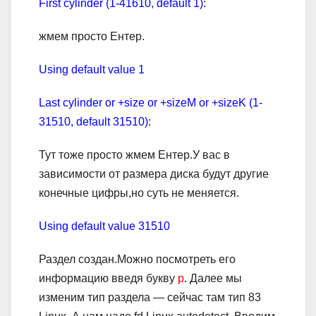
First cylinder (1-41610, default 1):
жмем просто Ентер.
Using default value 1
Last cylinder or +size or +sizeM or +sizeK (1-
31510, default 31510):
Тут тоже просто жмем Ентер.У вас в
зависимости от размера диска будут другие
конечные цифры,но суть не меняется.
Using default value 31510
Раздел создан.Можно посмотреть его
информацию введя букву
p
. Далее мы
изменим тип раздела — сейчас там тип 83