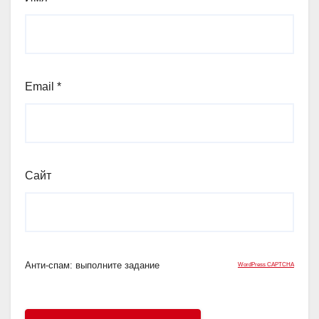
Email
*
Сайт
Анти-спам: выполните задание
WordPress CAPTCHA