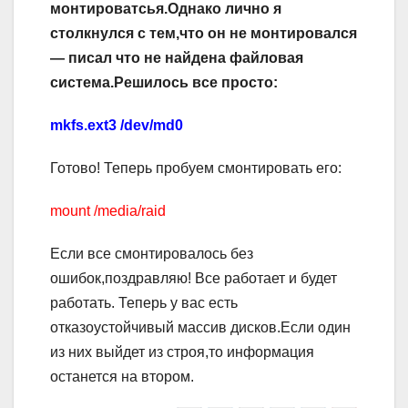
монтироватсья.Однако лично я
столкнулся с тем,что он не монтировался
— писал что не найдена файловая
система.Решилось все просто:
mkfs.ext3 /dev/md0
Готово! Теперь пробуем смонтировать его:
mount /media/raid
Если все смонтировалось без
ошибок,поздравляю! Все работает и будет
работать. Теперь у вас есть
отказоустойчивый массив дисков.Если один
из них выйдет из строя,то информация
останется на втором.