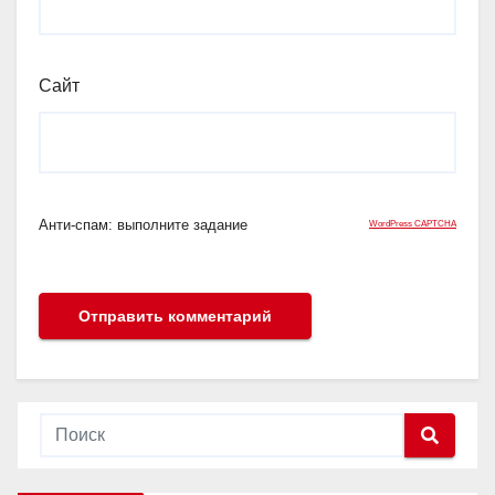
Сайт
Анти-спам: выполните задание
WordPress CAPTCHA