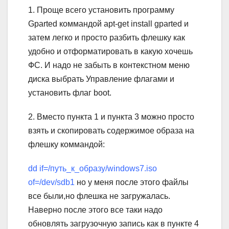
1. Проще всего установить программу
Gparted коммандой apt-get install gparted и
затем легко и просто разбить флешку как
удобно и отформатировать в какую хочешь
ФС. И надо не забыть в контекстном меню
диска выбрать Управление флагами и
установить флаг boot.
2. Вместо пункта 1 и пункта 3 можно просто
взять и скопировать содержимое образа на
флешку коммандой:
dd if=/путь_к_образу/windows7.iso
of=/dev/sdb1
но у меня после этого файлы
все были,но флешка не загружалась.
Наверно после этого все таки надо
обновлять загрузочную запись как в пункте 4