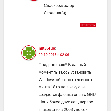
Спасибо,мистер
Столлман)))
ОТВЕТИТЬ
mit36rus
:
29.10.2016 в 02:06
Поддерживаю!! В данный
момент пытаюсь установить
Windows обратно с глючного
минта 18 го не в какую не
создается флешка опыт с GNU
Linux более двух лет , первое
знакомство в 2008 , по сей