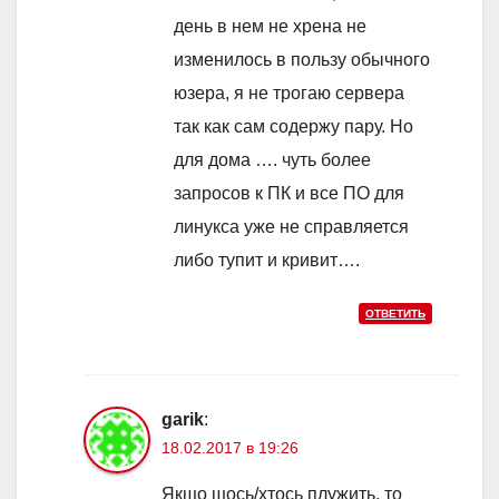
день в нем не хрена не
изменилось в пользу обычного
юзера, я не трогаю сервера
так как сам содержу пару. Но
для дома …. чуть более
запросов к ПК и все ПО для
линукса уже не справляется
либо тупит и кривит….
ОТВЕТИТЬ
garik
:
18.02.2017 в 19:26
Якщо щось/хтось плужить, то