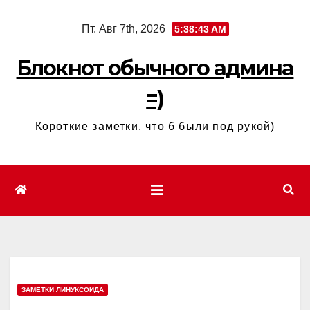
Перейти
Пт. Авг 7th, 2026
5:38:44 AM
к
содержимому
Блокнот обычного админа
=)
Короткие заметки, что б были под рукой)
ЗАМЕТКИ ЛИНУКСОИДА