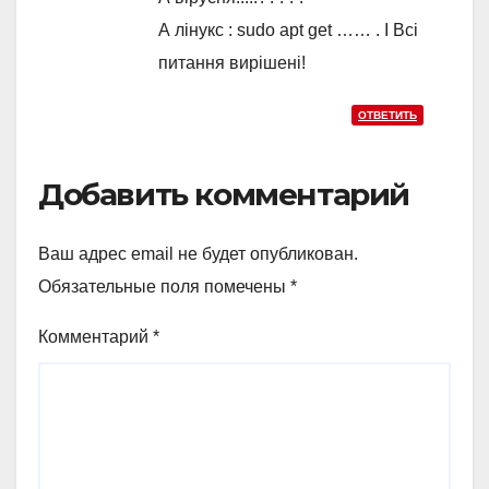
А лінукс : sudo apt get …… . І Всі
питання вирішені!
ОТВЕТИТЬ
Добавить комментарий
Ваш адрес email не будет опубликован.
Обязательные поля помечены
*
Комментарий
*