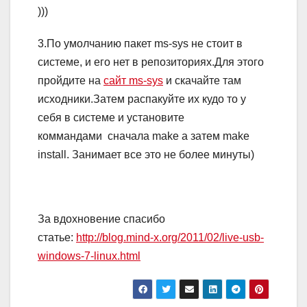
)))
3.По умолчанию пакет ms-sys не стоит в
системе, и его нет в репозиториях.Для этого
пройдите на
сайт ms-sys
и скачайте там
исходники.Затем распакуйте их кудо то у
себя в системе и установите
коммандами сначала make а затем make
install. Занимает все это не более минуты)
За вдохновение спасибо
статье:
http://blog.mind-x.org/2011/02/live-usb-
windows-7-linux.html